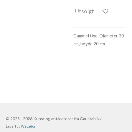
Utsolgt
Gammel tine. Diameter 30
cm, høyde 20 cm
© 2025 - 2026 Kunst og antikviteter fra Gaustablikk
Levert av
Webador