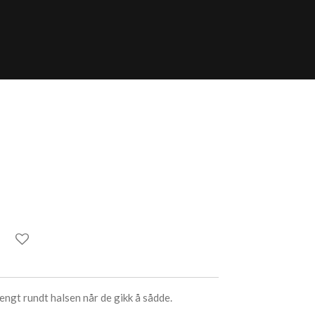
hengt rundt halsen når de gikk å sådde.