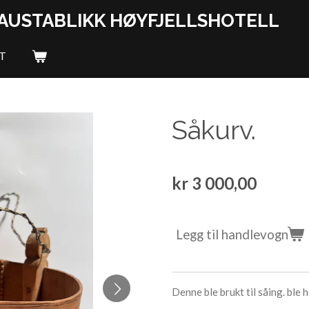
GAUSTABLIKK HØYFJELLSHOTELL
T
Såkurv.
kr 3 000,00
Legg til handlevogn
Denne ble brukt til såing. ble 