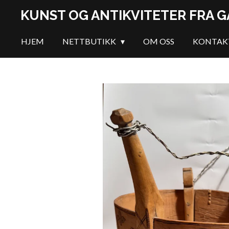
Gå
KUNST OG ANTIKVITETER FRA 
til
hovedinnhold
HJEM
NETTBUTIKK
OM OSS
KONTAK