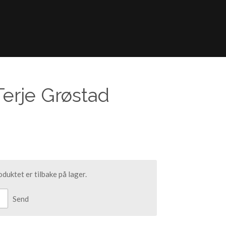
 Terje Grøstad
duktet er tilbake på lager.
Send