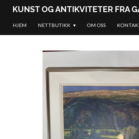
Gå
KUNST OG ANTIKVITETER FRA 
til
hovedinnhold
HJEM
NETTBUTIKK
OM OSS
KONTAK