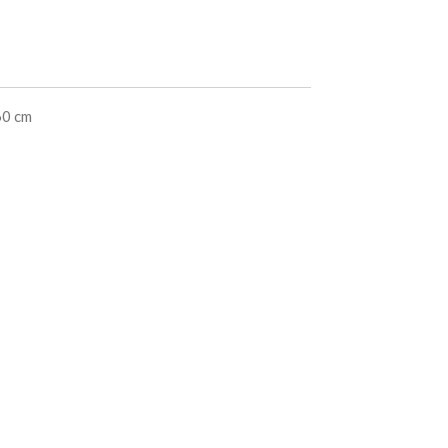
60 cm