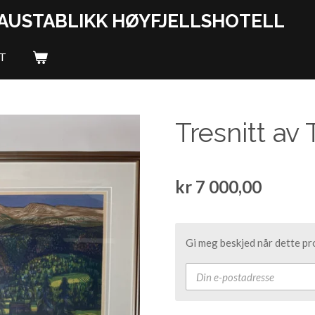
GAUSTABLIKK HØYFJELLSHOTELL
T
Tresnitt av
kr 7 000,00
Gi meg beskjed når dette pro