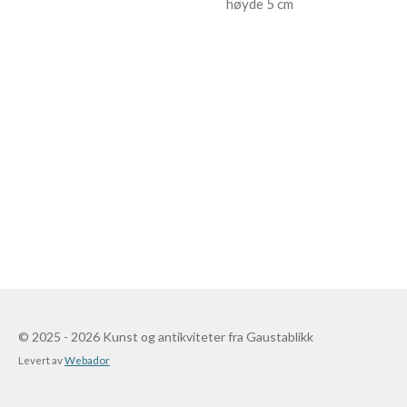
høyde 5 cm
© 2025 - 2026 Kunst og antikviteter fra Gaustablikk
Levert av
Webador